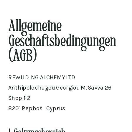
Allgemeine
Geschäftsbedingungen
(AGB)
REWILDING ALCHEMY LTD
Anthipolochagou Georgiou M. Savva 26
Shop 1-2
8201 Paphos Cyprus