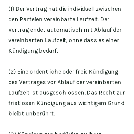
(1) Der Vertrag hat die individuell zwischen
den Parteien vereinbarte Laufzeit. Der
Vertrag endet automatisch mit Ablauf der
vereinbarten Laufzeit, ohne dass es einer
Kündigung bedarf.
(2) Eine ordentliche oder freie Kündigung
des Vertrages vor Ablauf der vereinbarten
Laufzeit ist ausgeschlossen. Das Recht zur
fristlosen Kündigung aus wichtigem Grund
bleibt unberührt.