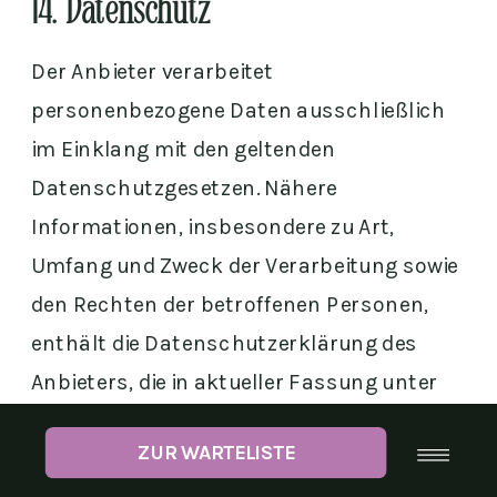
14. Datenschutz
Der Anbieter verarbeitet
personenbezogene Daten ausschließlich
im Einklang mit den geltenden
Datenschutzgesetzen. Nähere
Informationen, insbesondere zu Art,
Umfang und Zweck der Verarbeitung sowie
den Rechten der betroffenen Personen,
enthält die Datenschutzerklärung des
Anbieters, die in aktueller Fassung unter
https://rewilding-
ZUR WARTELISTE
somatic.institute/datenschutz
jederzeit